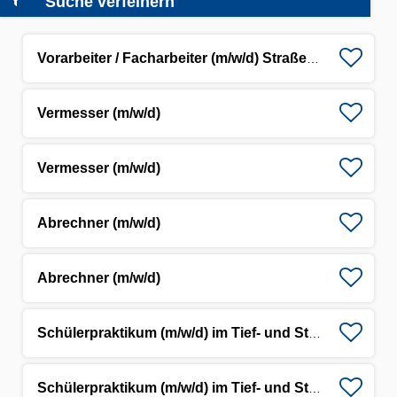
Suche verfeinern
Vorarbeiter / Facharbeiter (m/w/d) Straßenbau Raum Ostwestfalen-Lippe
Vermesser (m/w/d)
Vermesser (m/w/d)
Abrechner (m/w/d)
Abrechner (m/w/d)
Schülerpraktikum (m/w/d) im Tief- und Straßenbau
Schülerpraktikum (m/w/d) im Tief- und Straßenbau