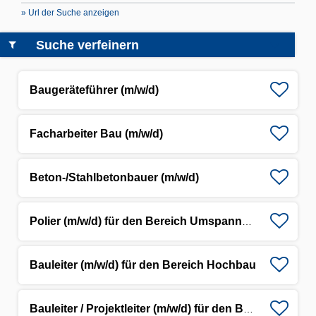
» Url der Suche anzeigen
Suche verfeinern
Baugeräteführer (m/w/d)
Facharbeiter Bau (m/w/d)
Beton-/Stahlbetonbauer (m/w/d)
Polier (m/w/d) für den Bereich Umspannwerke
Bauleiter (m/w/d) für den Bereich Hochbau
Bauleiter / Projektleiter (m/w/d) für den Bereich Umspannwerke