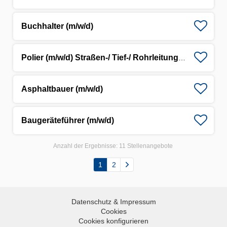
Buchhalter (m/w/d)
Polier (m/w/d) Straßen-/ Tief-/ Rohrleitungsbau
Asphaltbauer (m/w/d)
Baugeräteführer (m/w/d)
Anzahl der Ergebnisse:
11 Stellenangebote
1
2
Datenschutz & Impressum
Cookies
Cookies konfigurieren