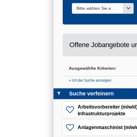
Bitte wählen Sie einen oder m
Offene Jobangebote un
Ausgewählte Kriterien:
» Url der Suche anzeigen
Suche verfeinern
Arbeitsvorbereiter (m/w/d)
Infrastrukturprojekte
Anlagenmaschinist (m/w/