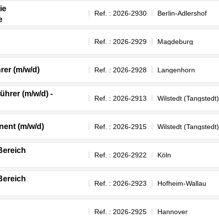
ie
Ref. : 2026-2930
Berlin-Adlershof
e
Ref. : 2026-2929
Magdeburg
rer (m/w/d)
Ref. : 2026-2928
Langenhorn
hrer (m/w/d) -
Ref. : 2026-2913
Wilstedt (Tangstedt)
nent (m/w/d)
Ref. : 2026-2915
Wilstedt (Tangstedt)
 Bereich
Ref. : 2026-2922
Köln
 Bereich
Ref. : 2026-2923
Hofheim-Wallau
Ref. : 2026-2925
Hannover