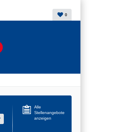
0
Alle
Stellenangebote
anzeigen
r mehrere Werte aus