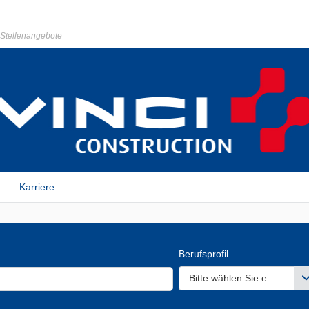
r Stellenangebote
Karriere
Berufsprofil
Bitte wählen Sie einen ode