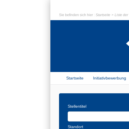
Sie befinden sich hier :
Startseite
Liste de
Startseite
Initiativbewerbung
Stellentitel
Standort