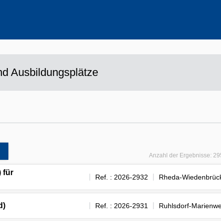
ehrere Werte aus
d Ausbildungsplätze
Anzahl der Ergebnisse:
29
 für
Ref. : 2026-2932
Rheda-Wiedenbrüc
d)
Ref. : 2026-2931
Ruhlsdorf-Marienwe