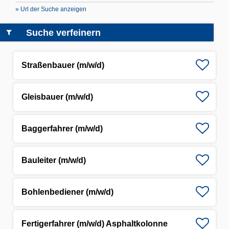
» Url der Suche anzeigen
Suche verfeinern
Straßenbauer (m/w/d)
Gleisbauer (m/w/d)
Baggerfahrer (m/w/d)
Bauleiter (m/w/d)
Bohlenbediener (m/w/d)
Fertigerfahrer (m/w/d) Asphaltkolonne