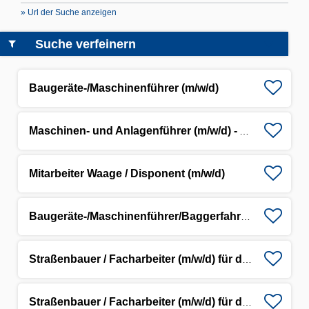
» Url der Suche anzeigen
Suche verfeinern
Baugeräte-/Maschinenführer (m/w/d)
Maschinen- und Anlagenführer (m/w/d) - Asphaltmischwerk
Mitarbeiter Waage / Disponent (m/w/d)
Baugeräte-/Maschinenführer/Baggerfahrer (m/w/d)
Straßenbauer / Facharbeiter (m/w/d) für den allgemeinen Straßenbau
Straßenbauer / Facharbeiter (m/w/d) für den allgemeinen Straßenbau