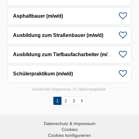
Asphaltbauer (m/w/d)
Ausbildung zum Straßenbauer (m/w/d)
Ausbildung zum Tiefbaufacharbeiter (m/w/d)
Schülerpraktikum (m/w/d)
Anzahl der Ergebnisse:
21 Stellenangebote
1
2
3
Datenschutz & Impressum
Cookies
Cookies konfigurieren