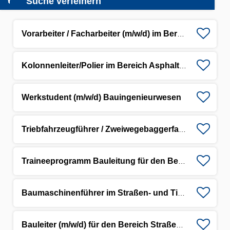
Suche verfeinern
Vorarbeiter / Facharbeiter (m/w/d) im Bereich Asphaltbau
Kolonnenleiter/Polier im Bereich Asphaltstraßenbau (m/w/d)
Werkstudent (m/w/d) Bauingenieurwesen
Triebfahrzeugführer / Zweiwegebaggerfahrer (m/w/d) Gleisbau
Traineeprogramm Bauleitung für den Bereich Straßen- und Tiefbau (m/w/d)
Baumaschinenführer im Straßen- und Tiefbau (m/w/d)
Bauleiter (m/w/d) für den Bereich Straßen- und Tiefbau