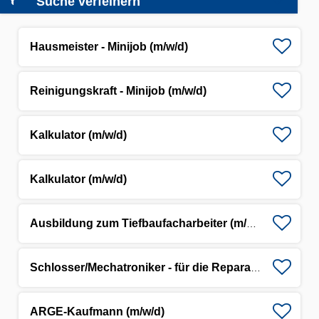
Suche verfeinern
Hausmeister - Minijob (m/w/d)
Reinigungskraft - Minijob (m/w/d)
Kalkulator (m/w/d)
Kalkulator (m/w/d)
Ausbildung zum Tiefbaufacharbeiter (m/w/d)
Schlosser/Mechatroniker - für die Reparatur und Wartung von Baumaschinen (m/w/d)
ARGE-Kaufmann (m/w/d)