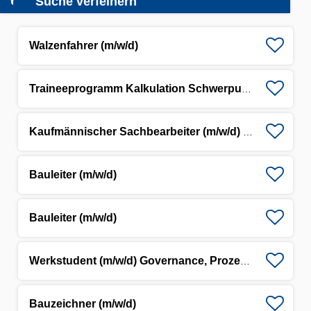
Suche verfeinern
Walzenfahrer (m/w/d)
Traineeprogramm Kalkulation Schwerpunkt Straßen- und Tiefbau (m/w/d)
Kaufmännischer Sachbearbeiter (m/w/d) - Maschinentechnische Abteilung
Bauleiter (m/w/d)
Bauleiter (m/w/d)
Werkstudent (m/w/d) Governance, Prozesse & Managementsysteme
Bauzeichner (m/w/d)