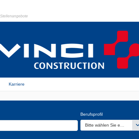
r Stellenangebote
Karriere
Berufsprofil
Bitte wählen Sie einen ode