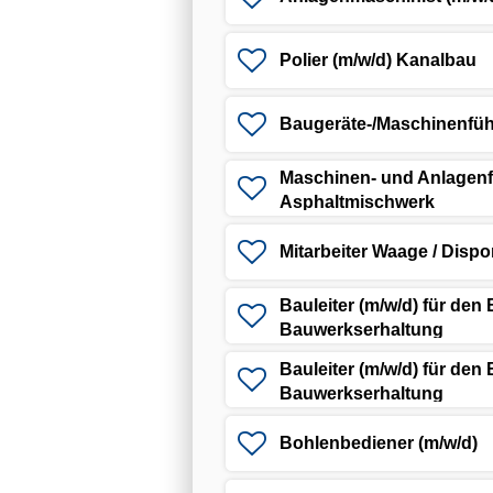
Polier (m/w/d) Kanalbau
Baugeräte-/Maschinenfüh
Maschinen- und Anlagenfü
Asphaltmischwerk
Mitarbeiter Waage / Dispo
Bauleiter (m/w/d) für den
Bauwerkserhaltung
Bauleiter (m/w/d) für den
Bauwerkserhaltung
Bohlenbediener (m/w/d)