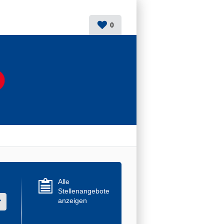
0
Alle
Stellenangebote
anzeigen
r mehrere Werte aus