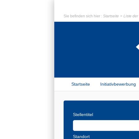
Sie befinden sich hier :
Startseite
Liste de
Startseite
Initiativbewerbung
Stellentitel
Standort