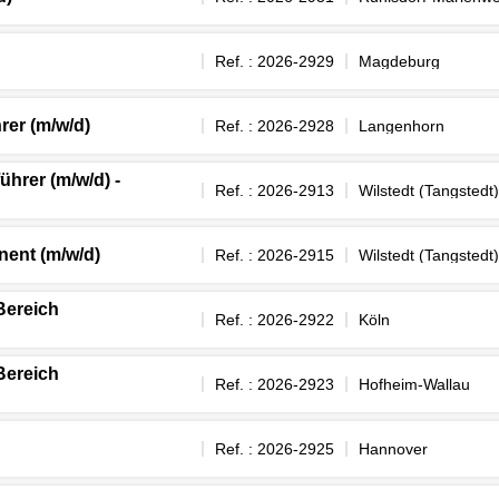
Ref. : 2026-2929
Magdeburg
rer (m/w/d)
Ref. : 2026-2928
Langenhorn
hrer (m/w/d) -
Ref. : 2026-2913
Wilstedt (Tangstedt)
nent (m/w/d)
Ref. : 2026-2915
Wilstedt (Tangstedt)
 Bereich
Ref. : 2026-2922
Köln
 Bereich
Ref. : 2026-2923
Hofheim-Wallau
Ref. : 2026-2925
Hannover