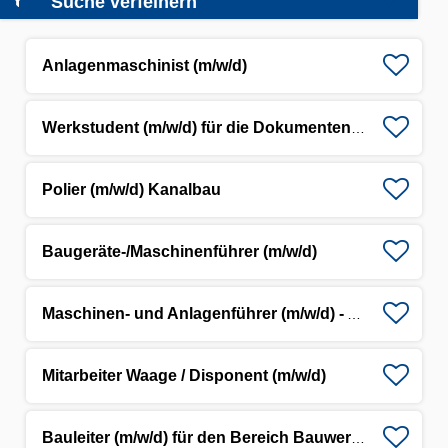
Suche verfeinern
Anlagenmaschinist (m/w/d)
Werkstudent (m/w/d) für die Dokumenten-/Datenpflege
Polier (m/w/d) Kanalbau
Baugeräte-/Maschinenführer (m/w/d)
Maschinen- und Anlagenführer (m/w/d) - Asphaltmischwerk
Mitarbeiter Waage / Disponent (m/w/d)
Bauleiter (m/w/d) für den Bereich Bauwerkserhaltung