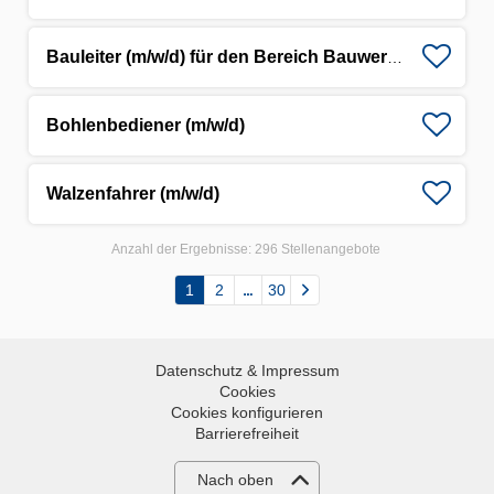
Bauleiter (m/w/d) für den Bereich Bauwerkserhaltung
Bohlenbediener (m/w/d)
Walzenfahrer (m/w/d)
Anzahl der Ergebnisse:
296 Stellenangebote
1
2
30
Datenschutz & Impressum
Cookies
Cookies konfigurieren
Barrierefreiheit
Nach oben