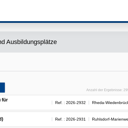
ehrere Werte aus
d Ausbildungsplätze
Anzahl der Ergebnisse:
29
 für
Ref. : 2026-2932
Rheda-Wiedenbrüc
d)
Ref. : 2026-2931
Ruhlsdorf-Marienwe