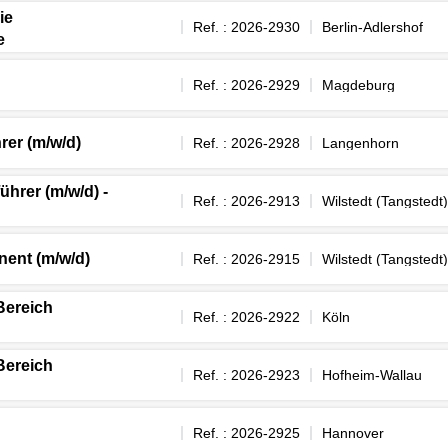
ie
Ref. : 2026-2930
Berlin-Adlershof
e
Ref. : 2026-2929
Magdeburg
rer (m/w/d)
Ref. : 2026-2928
Langenhorn
hrer (m/w/d) -
Ref. : 2026-2913
Wilstedt (Tangstedt)
nent (m/w/d)
Ref. : 2026-2915
Wilstedt (Tangstedt)
 Bereich
Ref. : 2026-2922
Köln
 Bereich
Ref. : 2026-2923
Hofheim-Wallau
Ref. : 2026-2925
Hannover