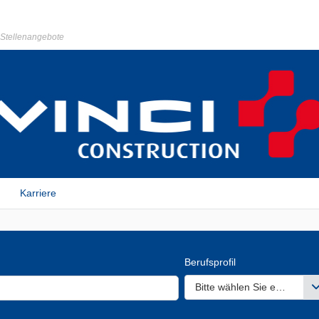
r Stellenangebote
Karriere
Berufsprofil
Bitte wählen Sie einen ode