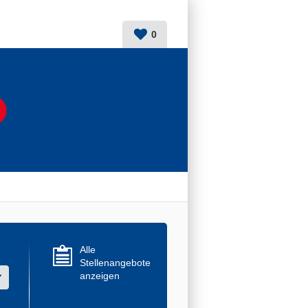
0
Alle
Stellenangebote
anzeigen
r mehrere Werte aus