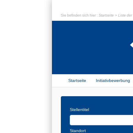
Sie befinden sich hier :
Startseite
Liste de
Startseite
Initiativbewerbung
Stellentitel
Standort