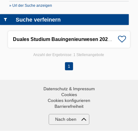
» Url der Suche anzeigen
Suche verfeinern
Duales Studium Bauingenieurwesen 2026 (m/w/d)
Anzahl der Ergebnisse:
1 Stellenangebote
1
Datenschutz & Impressum
Cookies
Cookies konfigurieren
Barrierefreiheit
Nach oben