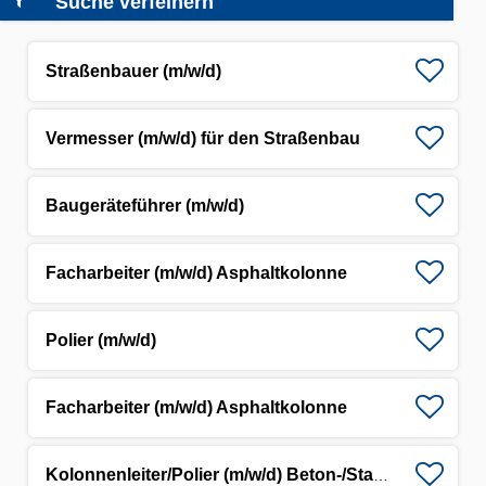
Suche verfeinern
Straßenbauer (m/w/d)
Vermesser (m/w/d) für den Straßenbau
Baugeräteführer (m/w/d)
Facharbeiter (m/w/d) Asphaltkolonne
Polier (m/w/d)
Facharbeiter (m/w/d) Asphaltkolonne
Kolonnenleiter/Polier (m/w/d) Beton-/Stahlbetonbau in der Bauwerkinstandsetzung