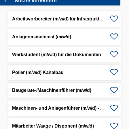
Suche verfeinern
Arbeitsvorbereiter (m/w/d) für Infrastrukturprojekte
Anlagenmaschinist (m/w/d)
Werkstudent (m/w/d) für die Dokumenten-/Datenpflege
Polier (m/w/d) Kanalbau
Baugeräte-/Maschinenführer (m/w/d)
Maschinen- und Anlagenführer (m/w/d) - Asphaltmischwerk
Mitarbeiter Waage / Disponent (m/w/d)