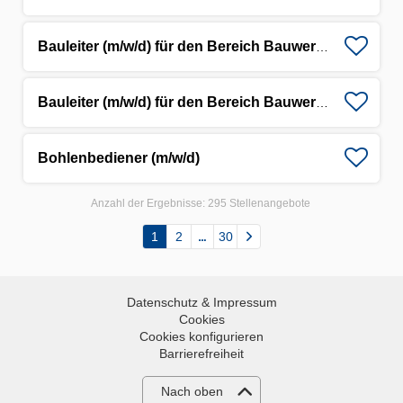
Bauleiter (m/w/d) für den Bereich Bauwerkserhaltung
Bauleiter (m/w/d) für den Bereich Bauwerkserhaltung
Bohlenbediener (m/w/d)
Anzahl der Ergebnisse:
295 Stellenangebote
1
2
30
Datenschutz & Impressum
Cookies
Cookies konfigurieren
Barrierefreiheit
Nach oben