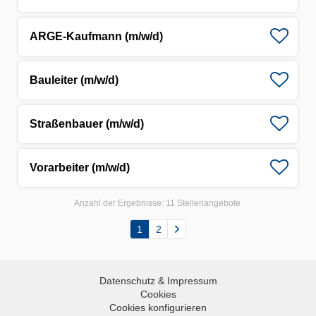
ARGE-Kaufmann (m/w/d)
Bauleiter (m/w/d)
Straßenbauer (m/w/d)
Vorarbeiter (m/w/d)
Anzahl der Ergebnisse:
11 Stellenangebote
1
2
Datenschutz & Impressum
Cookies
Cookies konfigurieren