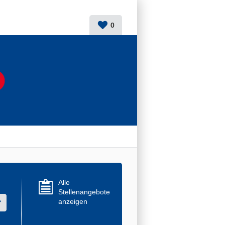
0
Alle
Stellenangebote
anzeigen
r mehrere Werte aus