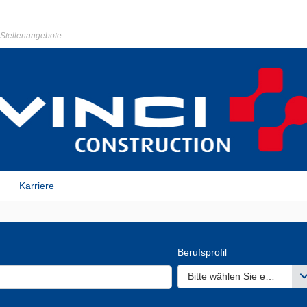
r Stellenangebote
Karriere
Berufsprofil
Bitte wählen Sie einen ode