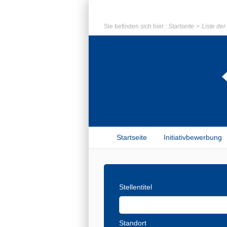
Sie befinden sich hier :
Startseite
Liste de
Startseite
Initiativbewerbung
Stellentitel
Standort