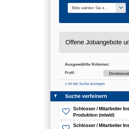
Bitte wählen Sie einen oder m
Offene Jobangebote un
Ausgewählte Kriterien:
Profil :
Direkteins
» Url der Suche anzeigen
Suche verfeinern
Schlosser / Mitarbeiter I
Produktion (m/w/d)
Schlosser / Mitarbeiter I