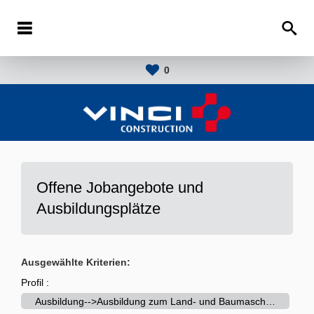
0
Offene Jobangebote und
Ausbildungsplätze
Ausgewählte Kriterien:
Profil :
Ausbildung-->Ausbildung zum Land- und Baumaschinenmechatroniker (m/w/d)