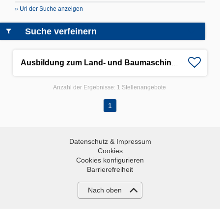
» Url der Suche anzeigen
Suche verfeinern
Ausbildung zum Land- und Baumaschinenmechatroniker (m/w/d)
Anzahl der Ergebnisse:
1 Stellenangebote
1
Datenschutz & Impressum
Cookies
Cookies konfigurieren
Barrierefreiheit
Nach oben