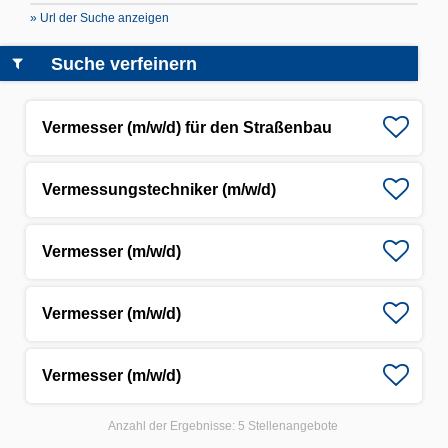
» Url der Suche anzeigen
Suche verfeinern
Vermesser (m/w/d) für den Straßenbau
Vermessungstechniker (m/w/d)
Vermesser (m/w/d)
Vermesser (m/w/d)
Vermesser (m/w/d)
Anzahl der Ergebnisse:
5 Stellenangebote