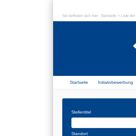
Sie befinden sich hier :
Startseite
Liste de
Startseite
Initiativbewerbung
Stellentitel
Standort