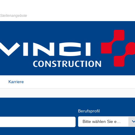
r Stellenangebote
Karriere
Berufsprofil
Bitte wählen Sie einen ode