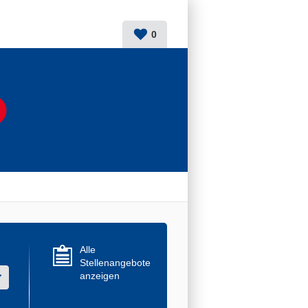
0
Alle
Stellenangebote
anzeigen
r mehrere Werte aus