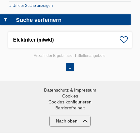
» Url der Suche anzeigen
Suche verfeinern
Elektriker (m/w/d)
Anzahl der Ergebnisse:
1 Stellenangebote
1
Datenschutz & Impressum
Cookies
Cookies konfigurieren
Barrierefreiheit
Nach oben