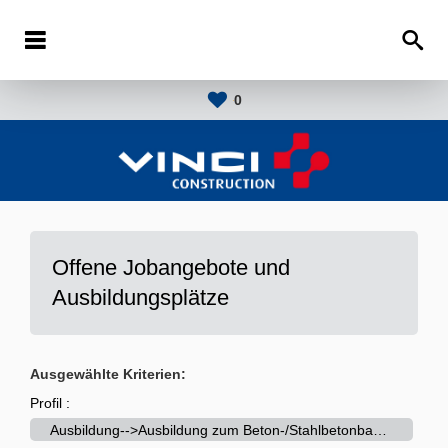
0
Offene Jobangebote und
Ausbildungsplätze
Ausgewählte Kriterien:
Profil :
Ausbildung-->Ausbildung zum Beton-/Stahlbetonbauer (m/w/d)