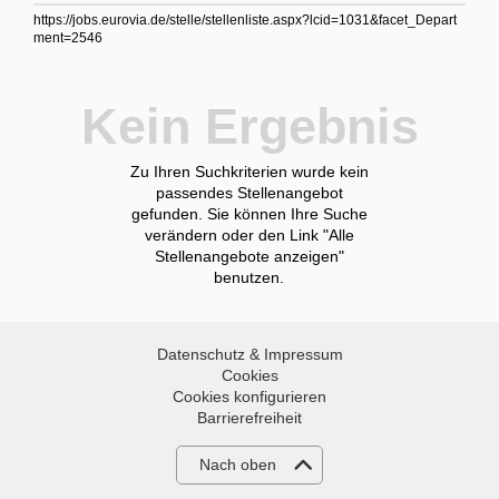
https://jobs.eurovia.de/stelle/stellenliste.aspx?lcid=1031&facet_Depart
ment=2546
Kein Ergebnis
Zu Ihren Suchkriterien wurde kein
passendes Stellenangebot
gefunden. Sie können Ihre Suche
verändern oder den Link "Alle
Stellenangebote anzeigen"
benutzen.
Datenschutz & Impressum
Cookies
Cookies konfigurieren
Barrierefreiheit
Nach oben