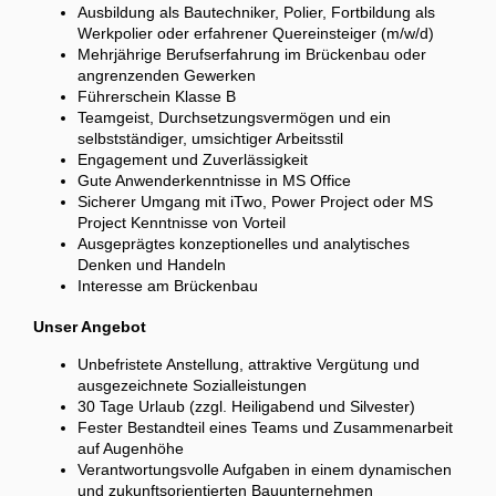
Ausbildung als Bautechniker, Polier, Fortbildung als
Werkpolier oder erfahrener Quereinsteiger (m/w/d)
Mehrjährige Berufserfahrung im Brückenbau oder
angrenzenden Gewerken
Führerschein Klasse B
Teamgeist, Durchsetzungsvermögen und ein
selbstständiger, umsichtiger Arbeitsstil
Engagement und Zuverlässigkeit
Gute Anwenderkenntnisse in MS Office
Sicherer Umgang mit iTwo, Power Project oder MS
Project Kenntnisse von Vorteil
Ausgeprägtes konzeptionelles und analytisches
Denken und Handeln
Interesse am Brückenbau
Unser Angebot
Unbefristete Anstellung, attraktive Vergütung und
ausgezeichnete Sozialleistungen
30 Tage Urlaub (zzgl. Heiligabend und Silvester)
Fester Bestandteil eines Teams und Zusammenarbeit
auf Augenhöhe
Verantwortungsvolle Aufgaben in einem dynamischen
und zukunftsorientierten Bauunternehmen