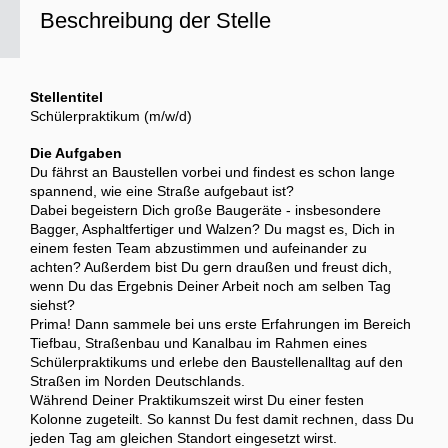
Beschreibung der Stelle
Stellentitel
Schülerpraktikum (m/w/d)
Die Aufgaben
Du fährst an Baustellen vorbei und findest es schon lange
spannend, wie eine Straße aufgebaut ist?
Dabei begeistern Dich große Baugeräte - insbesondere
Bagger, Asphaltfertiger und Walzen? Du magst es, Dich in
einem festen Team abzustimmen und aufeinander zu
achten? Außerdem bist Du gern draußen und freust dich,
wenn Du das Ergebnis Deiner Arbeit noch am selben Tag
siehst?
Prima! Dann sammele bei uns erste Erfahrungen im Bereich
Tiefbau, Straßenbau und Kanalbau im Rahmen eines
Schülerpraktikums und erlebe den Baustellenalltag auf den
Straßen im Norden Deutschlands.
Während Deiner Praktikumszeit wirst Du einer festen
Kolonne zugeteilt. So kannst Du fest damit rechnen, dass Du
jeden Tag am gleichen Standort eingesetzt wirst.