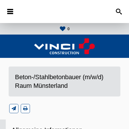
0
Beton-/Stahlbetonbauer (m/w/d)
Raum Münsterland