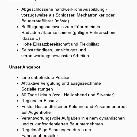
Abgeschlossene handwerkliche Ausbildung -
vorzugsweise als Schlosser, Mechatroniker oder
Baugeräteführer (m/w/d)
Befähigungsnachweis zum Führen eines
Radladers/Baumaschinen (gültiger Führerschein
Klasse C)
Hohe Einsatzbereitschaft und Flexibilität
Selbstständiges, umsichtiges und
verantwortungsbewusstes Arbeiten
Unser Angebot
Eine unbefristete Position
Attraktive Vergütung und ausgezeichnete
Sozialleistungen
30 Tage Urlaub (zzgl. Heiligabend und Silvester)
Regionaler Einsatz
Fester Bestandteil einer Kolonne und Zusammenarbeit
auf Augenhöhe
Verantwortungsvolle Aufgaben in einem dynamischen
und zukunftsorientierten Bauunternehmen
Regelmäßige Schulungen durch u.a.
Fahrzeughersteller