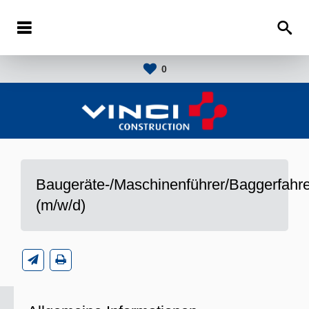
0
Baugeräte-/Maschinenführer/Baggerfahre
(m/w/d)