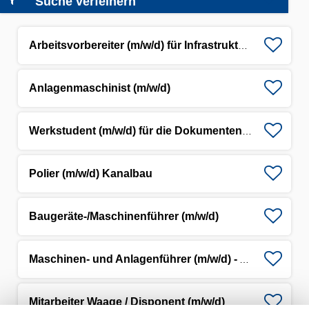
Suche verfeinern
Arbeitsvorbereiter (m/w/d) für Infrastrukturprojekte
Anlagenmaschinist (m/w/d)
Werkstudent (m/w/d) für die Dokumenten-/Datenpflege
Polier (m/w/d) Kanalbau
Baugeräte-/Maschinenführer (m/w/d)
Maschinen- und Anlagenführer (m/w/d) - Asphaltmischwerk
Mitarbeiter Waage / Disponent (m/w/d)