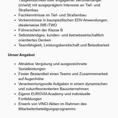
Tätigkeitsumfeld oder engagierter Berufsanfänger
(m/w/d) mit ausgeprägtem Interesse an Tief- und
Straßenbau
Fachkenntnisse im Tief- und Straßenbau
Vorkenntnisse in bauspezifischen EDV-Anwendungen,
idealerweise RIB iTWO
Führerschein der Klasse B
Selbstständiges, kunden- und betriebswirtschaftlich
orientiertes Denken
Teamfähigkeit, Leistungsbereitschaft und Belastbarkeit
Unser Angebot
Attraktive Vergütung und ausgezeichnete
Sozialleistungen
Fester Bestandteil eines Teams und Zusammenarbeit
auf Augenhöhe
Verantwortungsvolle Aufgaben in einem dynamischen
und zukunftsorientierten Bauunternehmen
Eigene EUROVIA Academy und individuelle
Fortbildungen
Erwerb von VINCI Aktien im Rahmen des
Mitarbeiterbeteiligungsprogramms