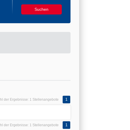
1
hl der Ergebnisse:
1 Stellenangebote
1
hl der Ergebnisse:
1 Stellenangebote