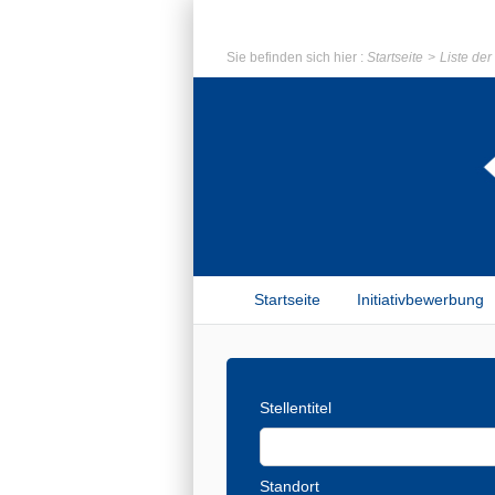
Sie befinden sich hier :
Startseite
Liste de
Startseite
Initiativbewerbung
Stellentitel
Standort