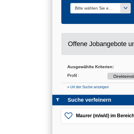
Bitte wählen Sie einen oder m
Offene Jobangebote un
Ausgewählte Kriterien:
Profil :
Direkteins
» Url der Suche anzeigen
Suche verfeinern
Maurer (m/w/d) im Bereic