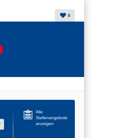
0
Alle
Stellenangebote
anzeigen
r mehrere Werte aus