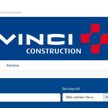
r Stellenangebote
Karriere
Berufsprofil
Bitte wählen Sie einen ode