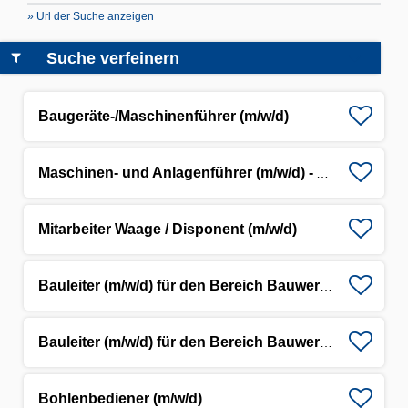
» Url der Suche anzeigen
Suche verfeinern
Baugeräte-/Maschinenführer (m/w/d)
Maschinen- und Anlagenführer (m/w/d) - Asphaltmischwerk
Mitarbeiter Waage / Disponent (m/w/d)
Bauleiter (m/w/d) für den Bereich Bauwerkserhaltung
Bauleiter (m/w/d) für den Bereich Bauwerkserhaltung
Bohlenbediener (m/w/d)