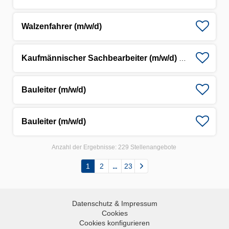
Walzenfahrer (m/w/d)
Kaufmännischer Sachbearbeiter (m/w/d) - Maschinentechnische Abteilung
Bauleiter (m/w/d)
Bauleiter (m/w/d)
Anzahl der Ergebnisse:
229 Stellenangebote
1
2
23
Datenschutz & Impressum
Cookies
Cookies konfigurieren