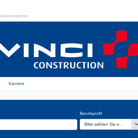
r Stellenangebote
Karriere
Berufsprofil
Bitte wählen Sie einen ode