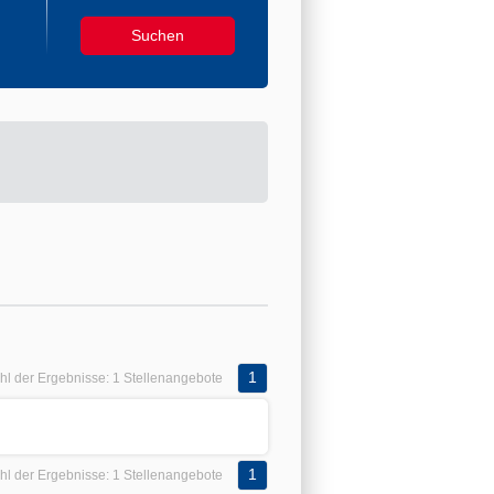
1
hl der Ergebnisse:
1 Stellenangebote
1
hl der Ergebnisse:
1 Stellenangebote