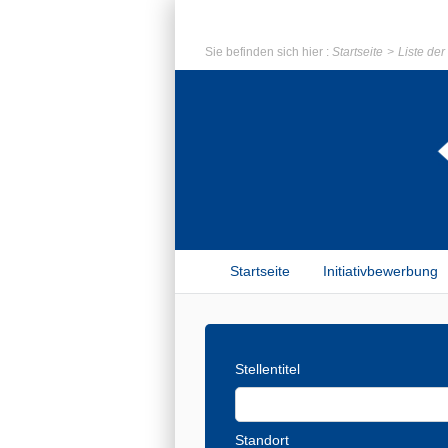
Sie befinden sich hier :
Startseite
Liste de
Startseite
Initiativbewerbung
Stellentitel
Standort