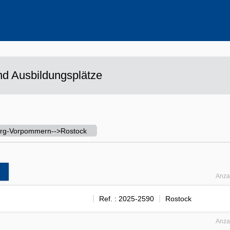
ehrere Werte aus
d Ausbildungsplätze
rg-Vorpommern-->Rostock
Anza
Ref. : 2025-2590
Rostock
Anza