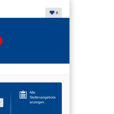
0
Alle
Stellenangebote
anzeigen
r mehrere Werte aus