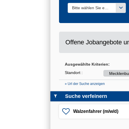
Bitte wählen Sie einen oder m
Offene Jobangebote un
Ausgewählte Kriterien:
Standort :
Mecklenbu
» Url der Suche anzeigen
Suche verfeinern
Walzenfahrer (m/w/d)