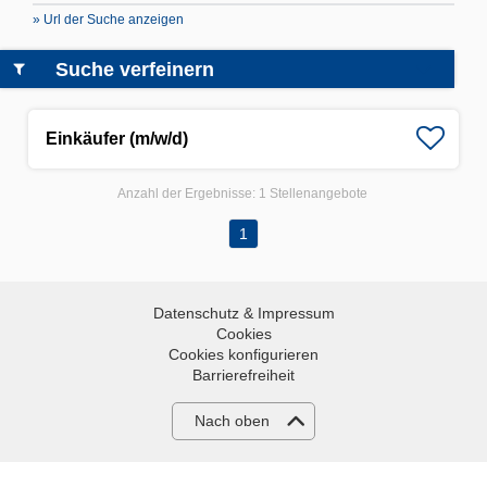
» Url der Suche anzeigen
Suche verfeinern
Einkäufer (m/w/d)
Anzahl der Ergebnisse:
1 Stellenangebote
1
Datenschutz & Impressum
Cookies
Cookies konfigurieren
Barrierefreiheit
Nach oben