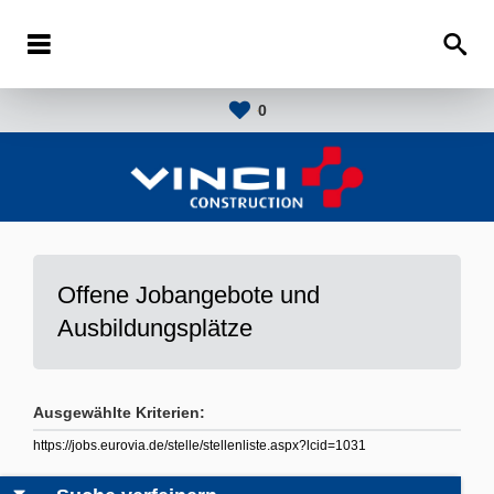
0
Offene Jobangebote und
Ausbildungsplätze
Ausgewählte Kriterien:
https://jobs.eurovia.de/stelle/stellenliste.aspx?lcid=1031