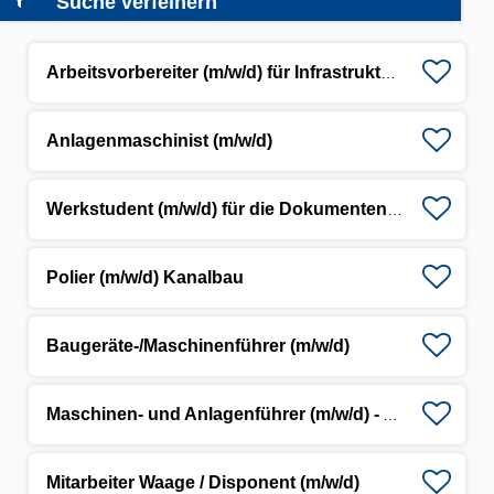
Suche verfeinern
Arbeitsvorbereiter (m/w/d) für Infrastrukturprojekte
Anlagenmaschinist (m/w/d)
Werkstudent (m/w/d) für die Dokumenten-/Datenpflege
Polier (m/w/d) Kanalbau
Baugeräte-/Maschinenführer (m/w/d)
Maschinen- und Anlagenführer (m/w/d) - Asphaltmischwerk
Mitarbeiter Waage / Disponent (m/w/d)