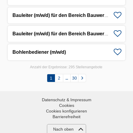
Bauleiter (m/w/d) für den Bereich Bauwerkserhaltung
Bauleiter (m/w/d) für den Bereich Bauwerkserhaltung
Bohlenbediener (m/w/d)
Anzahl der Ergebnisse:
295 Stellenangebote
1
2
30
Datenschutz & Impressum
Cookies
Cookies konfigurieren
Barrierefreiheit
Nach oben