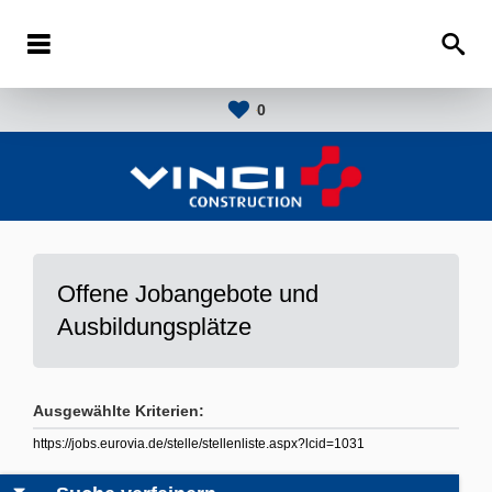
0
Offene Jobangebote und
Ausbildungsplätze
Ausgewählte Kriterien:
https://jobs.eurovia.de/stelle/stellenliste.aspx?lcid=1031