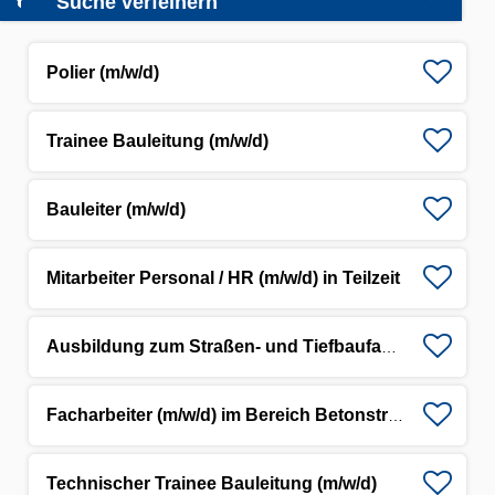
Suche verfeinern
Polier (m/w/d)
Trainee Bauleitung (m/w/d)
Bauleiter (m/w/d)
Mitarbeiter Personal / HR (m/w/d) in Teilzeit
Ausbildung zum Straßen- und Tiefbaufacharbeiter (m/w/d)
Facharbeiter (m/w/d) im Bereich Betonstraßenbau
Technischer Trainee Bauleitung (m/w/d)