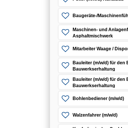
Baugeräte-/Maschinenfüh
Maschinen- und Anlagenfü
Asphaltmischwerk
Mitarbeiter Waage / Dispo
Bauleiter (m/w/d) für den
Bauwerkserhaltung
Bauleiter (m/w/d) für den
Bauwerkserhaltung
Bohlenbediener (m/w/d)
Walzenfahrer (m/w/d)