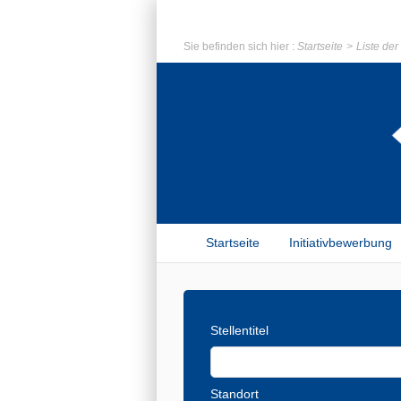
Sie befinden sich hier :
Startseite
Liste de
Startseite
Initiativbewerbung
Stellentitel
Standort