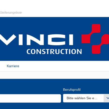
r Stellenangebote
Karriere
Berufsprofil
Bitte wählen Sie einen ode