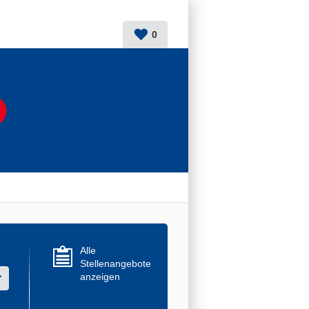
0
Alle
Stellenangebote
anzeigen
r mehrere Werte aus