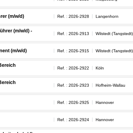
rer (m/w/d)
Ref. : 2026-2928
Langenhorn
hrer (m/w/d) -
Ref. : 2026-2913
Wilstedt (Tangstedt)
nent (m/w/d)
Ref. : 2026-2915
Wilstedt (Tangstedt)
 Bereich
Ref. : 2026-2922
Köln
 Bereich
Ref. : 2026-2923
Hofheim-Wallau
Ref. : 2026-2925
Hannover
Ref. : 2026-2924
Hannover