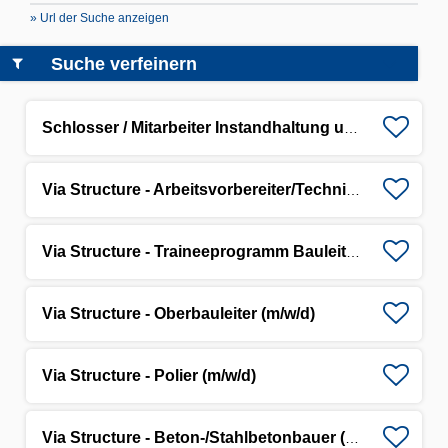
» Url der Suche anzeigen
Suche verfeinern
Schlosser / Mitarbeiter Instandhaltung und Produktion (m/w/d)
Via Structure - Arbeitsvorbereiter/Techniker/Ingenieur (m/w/d) für Infrastruktur-Großprojekte
Via Structure - Traineeprogramm Bauleitung (m/w/d)
Via Structure - Oberbauleiter (m/w/d)
Via Structure - Polier (m/w/d)
Via Structure - Beton-/Stahlbetonbauer (m/w/d)