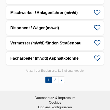
Mischwerker / Anlagenfahrer (m/w/d)
Disponent / Wäger (m/w/d)
Vermesser (m/w/d) für den Straßenbau
Facharbeiter (m/w/d) Asphaltkolonne
Anzahl der Ergebnisse:
11 Stellenangebote
1
2
Datenschutz & Impressum
Cookies
Cookies konfigurieren