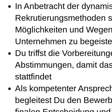
In Anbetracht der dynami
Rekrutierungsmethoden s
Möglichkeiten und Wegen
Unternehmen zu begeiste
Du triffst die Vorbereitu
Abstimmungen, damit das
stattfindet
Als kompetenter Ansprech
begleitest Du den Bewer
finalen Entscheidung und