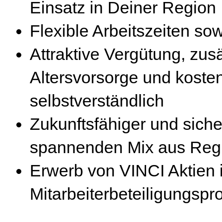
Einsatz in Deiner Region
Flexible Arbeitszeiten so
Attraktive Vergütung, zus
Altersvorsorge und kosten
selbstverständlich
Zukunftsfähiger und siche
spannenden Mix aus Regi
Erwerb von VINCI Aktien
Mitarbeiterbeteiligungsp