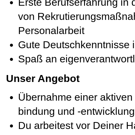
Erste Berufserfahrung in
von Rekrutierungsmaßna
Personalarbeit
Gute Deutschkenntnisse i
Spaß an eigenverantwortli
Unser Angebot
Übernahme einer aktiven R
bindung und -entwicklung
Du arbeitest vor Deiner H