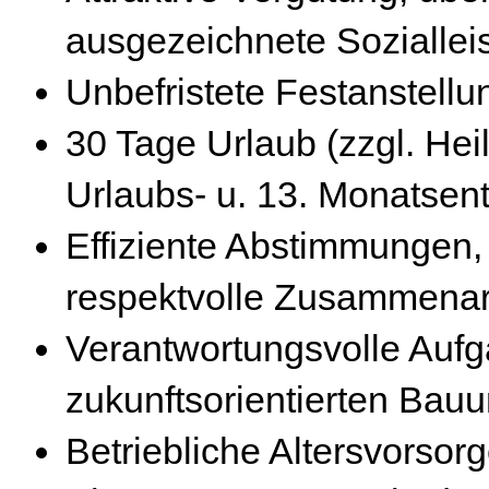
ausgezeichnete Soziallei
Unbefristete Festanstellu
30 Tage Urlaub (zzgl. Hei
Urlaubs- u. 13. Monatsentge
Effiziente Abstimmungen,
respektvolle Zusammenar
Verantwortungsvolle Auf
zukunftsorientierten Ba
Betriebliche Altersvorsor