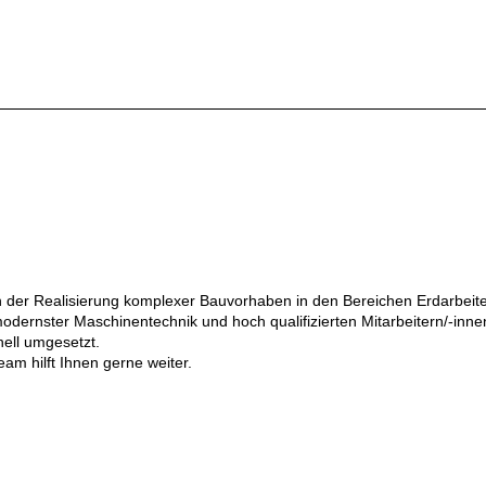
der Realisierung komplexer Bauvorhaben in den Bereichen Erdarbeit
dernster Maschinentechnik und hoch qualifizierten Mitarbeitern/-innen
ell umgesetzt.
am hilft Ihnen gerne weiter.