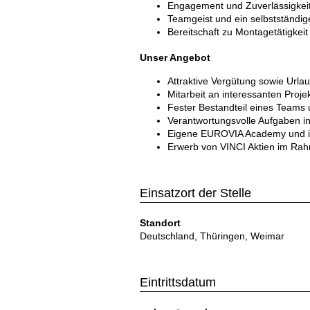
Engagement und Zuverlässigkei
Teamgeist und ein selbstständige
Bereitschaft zu Montagetätigkei
Unser Angebot
Attraktive Vergütung sowie Urla
Mitarbeit an interessanten Proje
Fester Bestandteil eines Team
Verantwortungsvolle Aufgaben 
Eigene EUROVIA Academy und in
Erwerb von VINCI Aktien im Ra
Einsatzort der Stelle
Standort
Deutschland, Thüringen, Weimar
Eintrittsdatum