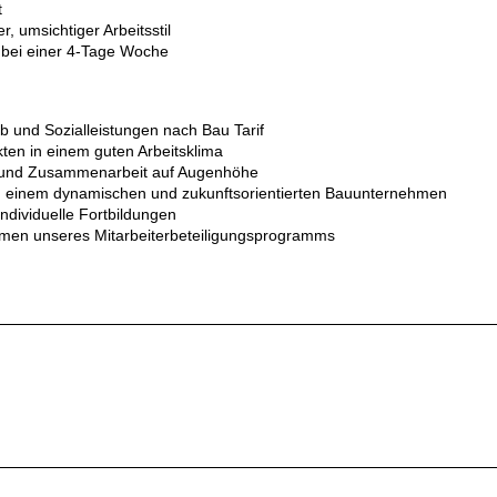
t
r, umsichtiger Arbeitsstil
t bei einer 4-Tage Woche
ub und Sozialleistungen nach Bau Tarif
kten in einem guten Arbeitsklima
s und Zusammenarbeit auf Augenhöhe
in einem dynamischen und zukunftsorientierten Bauunternehmen
dividuelle Fortbildungen
hmen unseres Mitarbeiterbeteiligungsprogramms