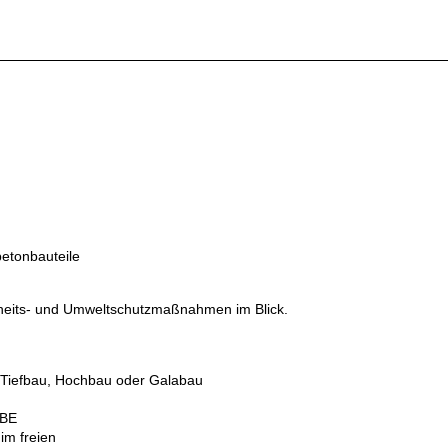
betonbauteile
rheits- und Umweltschutzmaßnahmen im Blick.
m Tiefbau, Hochbau oder Galabau
, BE
 im freien