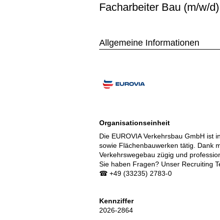
Facharbeiter Bau (m/w/d)
Allgemeine Informationen
Organisationseinheit
Die EUROVIA Verkehrsbau GmbH ist in 
sowie Flächenbauwerken tätig. Dank mo
Verkehrswegebau zügig und profession
Sie haben Fragen? Unser Recruiting Te
☎ +49 (33235) 2783-0
Kennziffer
2026-2864