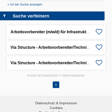
» Url der Suche anzeigen
Suche verfeinern
Arbeitsvorbereiter (m/w/d) für Infrastrukturprojekte
Via Structure - Arbeitsvorbereiter/Techniker/Ingenieur (m/w/d) für Infrastruktur-Großprojekte
Via Structure - Arbeitsvorbereiter/Techniker/Ingenieur (m/w/d) für Infrastruktur-Großprojekte
Anzahl der Ergebnisse:
3 Stellenangebote
1
Datenschutz & Impressum
Cookies