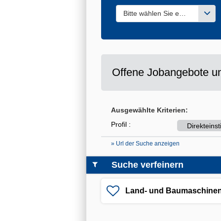
Bitte wählen Sie einen oder m
Offene Jobangebote un
Ausgewählte Kriterien:
Profil :
Direkteins
» Url der Suche anzeigen
Suche verfeinern
Land- und Baumaschinen