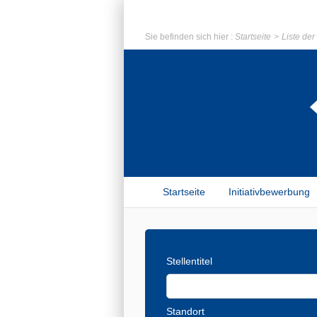
Sie befinden sich hier :
Startseite
Liste de
Startseite
Initiativbewerbung
Stellentitel
Standort