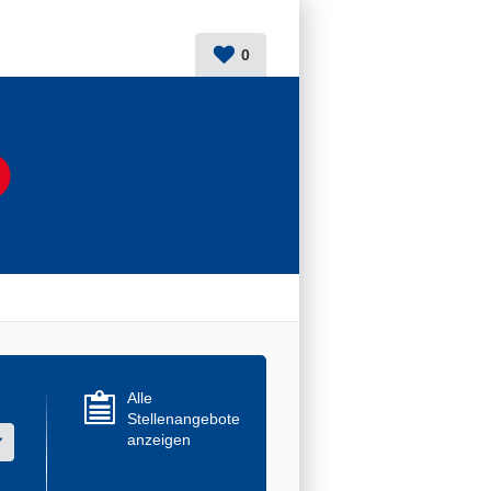
0
Alle
Stellenangebote
anzeigen
r mehrere Werte aus