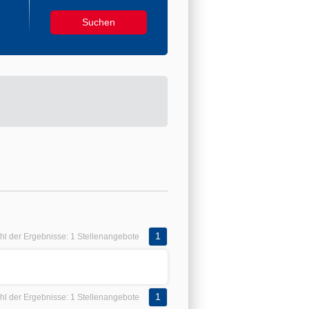
1
hl der Ergebnisse:
1 Stellenangebote
1
hl der Ergebnisse:
1 Stellenangebote