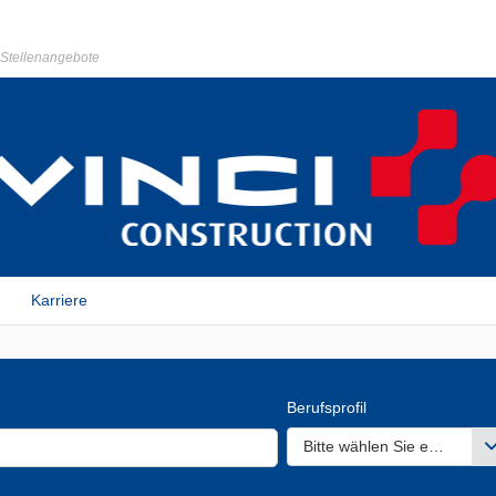
r Stellenangebote
Karriere
Berufsprofil
Bitte wählen Sie einen ode