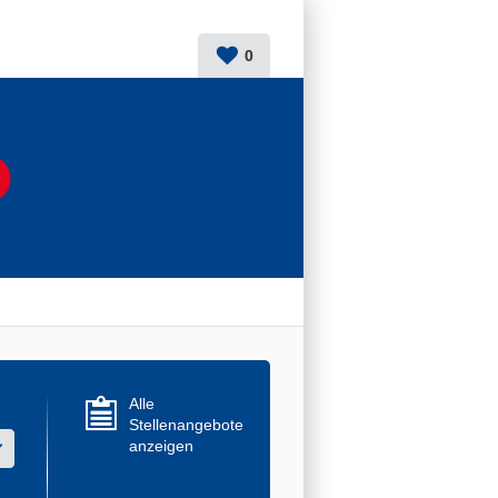
0
Alle
Stellenangebote
anzeigen
r mehrere Werte aus