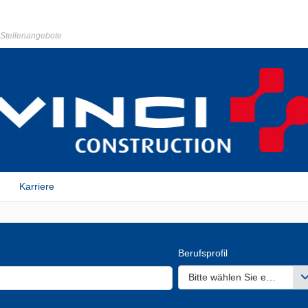
r Stellenangebote
Karriere
Berufsprofil
Bitte wählen Sie einen ode