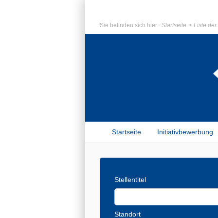
Sie befinden sich hier :
Startseite
Liste de
Startseite
Initiativbewerbung
Stellentitel
Standort