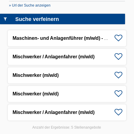
» Url der Suche anzeigen
Suche verfeinern
Maschinen- und Anlagenführer (m/w/d) - Asphaltmischwerk
Mischwerker / Anlagenfahrer (m/w/d)
Mischwerker (m/w/d)
Mischwerker (m/w/d)
Mischwerker / Anlagenfahrer (m/w/d)
Anzahl der Ergebnisse:
5 Stellenangebote