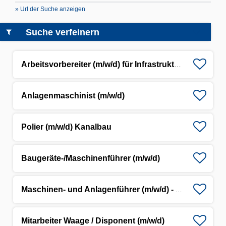
» Url der Suche anzeigen
Suche verfeinern
Arbeitsvorbereiter (m/w/d) für Infrastrukturprojekte
Anlagenmaschinist (m/w/d)
Polier (m/w/d) Kanalbau
Baugeräte-/Maschinenführer (m/w/d)
Maschinen- und Anlagenführer (m/w/d) - Asphaltmischwerk
Mitarbeiter Waage / Disponent (m/w/d)