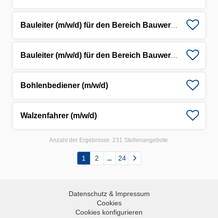
Bauleiter (m/w/d) für den Bereich Bauwerkserhaltung
Bauleiter (m/w/d) für den Bereich Bauwerkserhaltung
Bohlenbediener (m/w/d)
Walzenfahrer (m/w/d)
Anzahl der Ergebnisse:
231 Stellenangebote
1
2
24
Datenschutz & Impressum
Cookies
Cookies konfigurieren