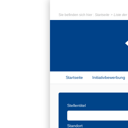
Sie befinden sich hier :
Startseite
Liste de
Startseite
Initiativbewerbung
Stellentitel
Standort