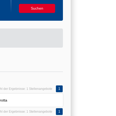
1
hl der Ergebnisse:
1 Stellenangebote
otta
1
hl der Ergebnisse:
1 Stellenangebote