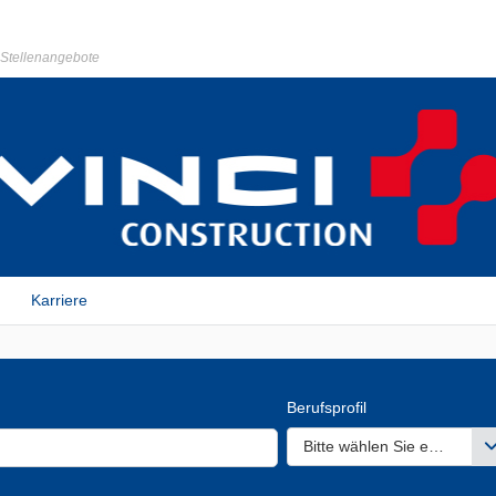
r Stellenangebote
Karriere
Berufsprofil
Bitte wählen Sie einen ode