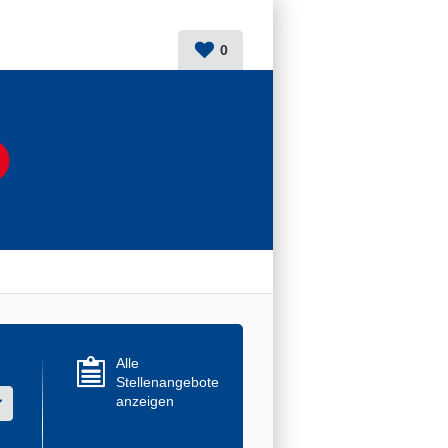
0
Alle
Stellenangebote
anzeigen
r mehrere Werte aus