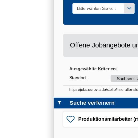
Bitte wählen Sie einen oder m
Offene Jobangebote un
Ausgewählte Kriterien:
Standort :
Sachsen--
https://jobs.eurovia.de/stelle/liste-all
Suche verfeinern
Produktionsmitarbeiter (