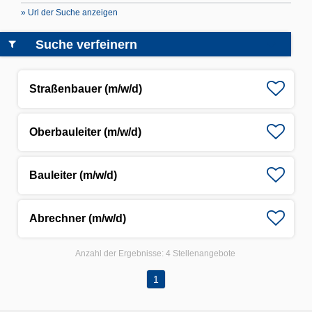
» Url der Suche anzeigen
Suche verfeinern
Straßenbauer (m/w/d)
Oberbauleiter (m/w/d)
Bauleiter (m/w/d)
Abrechner (m/w/d)
Anzahl der Ergebnisse:
4 Stellenangebote
1